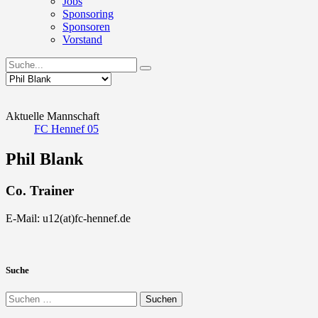
Jobs
Sponsoring
Sponsoren
Vorstand
Aktuelle Mannschaft
FC Hennef 05
Phil Blank
Co. Trainer
E-Mail: u12(at)fc-hennef.de
Suche
Suchen
nach: