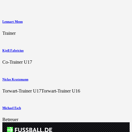
Lennart Menn
Trainer
Kjell Fabricius
Co-Trainer U17
Niclas Kratzmann
Torwart-Trainer U17
Torwart-Trainer U16
Michael Esch
Betreuer