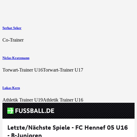
Serhat Seker
Co-Trainer
Niclas Kratzmann
Torwart-Trainer U16
Torwart-Trainer U17
Lukas Kern
Athletik Trainer U19
Athletik Trainer U16