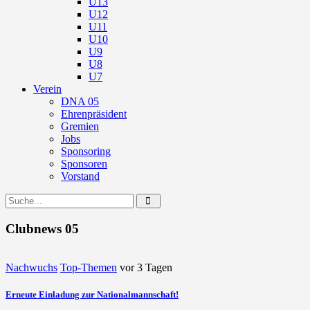
U13
U12
U11
U10
U9
U8
U7
Verein
DNA 05
Ehrenpräsident
Gremien
Jobs
Sponsoring
Sponsoren
Vorstand
Clubnews 05
Nachwuchs
Top-Themen
vor 3 Tagen
Erneute Einladung zur Nationalmannschaft!