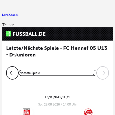
Lars Knaack
Trainer