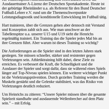
Ausdauertrainer A-Lizenz der Deutschen Sportakademie. Heute ist
der gebürtige Rheinländer u.a. als Referent für den Bund Deutscher
Fußball-Lehrer e.V. rund um die Themenschwerpunkte
Leistungsdiagnostik und konditionelle Entwicklung im Fußball tätig.
Hart trainieren, über die Grenzen gehen aber dennoch mit Verstand
und Konzeption zahlt sich aus. Wie man unschwer an der
Tabellenspitze u.a. unserer U15 und U19 sieht die Henrichs
regelmäßig trainiert. Ein Training das die Spieler jedes Mal bis an
ihre Grenzen führt. Aber warum ist dieses Training so wichtig?
Die Anforderungen an die Spieler sind in den letzten Jahren stark
gestiegen. Sie müssen schneller, stärker und resistenter gegen
Verletzungen sein. Athletiktraining hilft dabei, diese Ziele zu
erreichen. Es verbessert die Kraft, die Schnelligkeit und die
Ausdauer der Spieler und sorgt dafür, dass sie während eines Spiels
länger auf Top-Niveau spielen können. Ein weiterer wichtiger Punkt
ist die Verletzungsprävention. Durch gezieltes Training werden die
Muskeln gestärkt und die Gelenke stabilisiert, was das Risiko von
Verletzungen deutlich reduziert.
Um Heinrichs zu zitieren: “Unsere Spieler müssen über die gesamte
Spielzeit standhafte und ausdauernde Wellenbrecher auf dem Platz
sein.” – mit Erfolg.