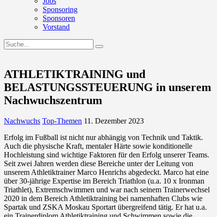
Jobs
Sponsoring
Sponsoren
Vorstand
ATHLETIKTRAINING und
BELASTUNGSSTEUERUNG in unserem
Nachwuchszentrum
Nachwuchs
Top-Themen
11. Dezember 2023
Erfolg im Fußball ist nicht nur abhängig von Technik und Taktik.
Auch die physische Kraft, mentaler Härte sowie konditionelle
Hochleistung sind wichtige Faktoren für den Erfolg unserer Teams.
Seit zwei Jahren werden diese Bereiche unter der Leitung von
unserem Athletiktrainer Marco Henrichs abgedeckt. Marco hat eine
über 30-jährige Expertise im Bereich Triathlon (u.a. 10 x Ironman
Triathlet), Extremschwimmen und war nach seinem Trainerwechsel
2020 in dem Bereich Athletiktraining bei namenhaften Clubs wie
Spartak und ZSKA Moskau Sportart übergreifend tätig. Er hat u.a.
ein Trainerdiplom Athletiktraining und Schwimmen sowie die