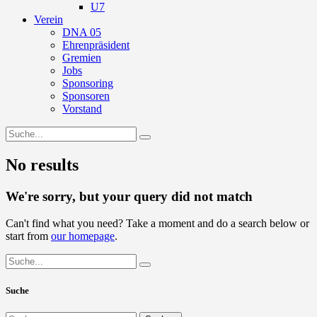
U7
Verein
DNA 05
Ehrenpräsident
Gremien
Jobs
Sponsoring
Sponsoren
Vorstand
No results
We're sorry, but your query did not match
Can't find what you need? Take a moment and do a search below or
start from
our homepage
.
Suche