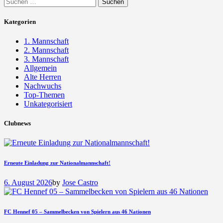
Suchen
nach:
Kategorien
1. Mannschaft
2. Mannschaft
3. Mannschaft
Allgemein
Alte Herren
Nachwuchs
Top-Themen
Unkategorisiert
Clubnews
Erneute Einladung zur Nationalmannschaft!
6. August 2026
by
Jose Castro
FC Hennef 05 – Sammelbecken von Spielern aus 46 Nationen