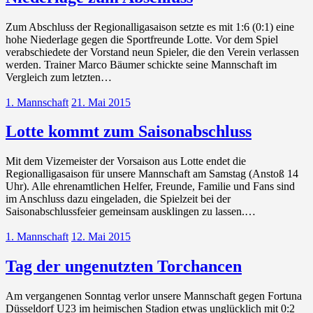
Zum Abschluss der Regionalligasaison setzte es mit 1:6 (0:1) eine
hohe Niederlage gegen die Sportfreunde Lotte. Vor dem Spiel
verabschiedete der Vorstand neun Spieler, die den Verein verlassen
werden. Trainer Marco Bäumer schickte seine Mannschaft im
Vergleich zum letzten…
1. Mannschaft
21. Mai 2015
Lotte kommt zum Saisonabschluss
Mit dem Vizemeister der Vorsaison aus Lotte endet die
Regionalligasaison für unsere Mannschaft am Samstag (Anstoß 14
Uhr). Alle ehrenamtlichen Helfer, Freunde, Familie und Fans sind
im Anschluss dazu eingeladen, die Spielzeit bei der
Saisonabschlussfeier gemeinsam ausklingen zu lassen.…
1. Mannschaft
12. Mai 2015
Tag der ungenutzten Torchancen
Am vergangenen Sonntag verlor unsere Mannschaft gegen Fortuna
Düsseldorf U23 im heimischen Stadion etwas unglücklich mit 0:2