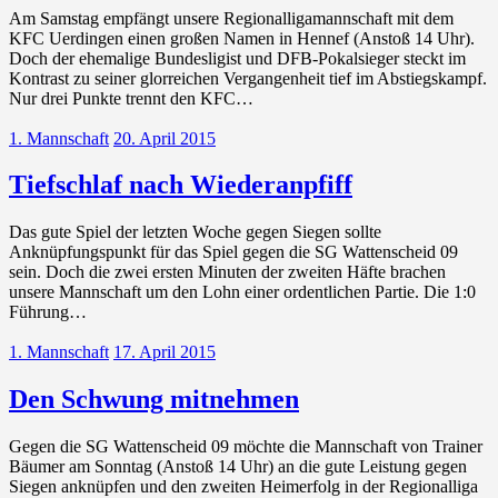
Am Samstag empfängt unsere Regionalligamannschaft mit dem
KFC Uerdingen einen großen Namen in Hennef (Anstoß 14 Uhr).
Doch der ehemalige Bundesligist und DFB-Pokalsieger steckt im
Kontrast zu seiner glorreichen Vergangenheit tief im Abstiegskampf.
Nur drei Punkte trennt den KFC…
1. Mannschaft
20. April 2015
Tiefschlaf nach Wiederanpfiff
Das gute Spiel der letzten Woche gegen Siegen sollte
Anknüpfungspunkt für das Spiel gegen die SG Wattenscheid 09
sein. Doch die zwei ersten Minuten der zweiten Häfte brachen
unsere Mannschaft um den Lohn einer ordentlichen Partie. Die 1:0
Führung…
1. Mannschaft
17. April 2015
Den Schwung mitnehmen
Gegen die SG Wattenscheid 09 möchte die Mannschaft von Trainer
Bäumer am Sonntag (Anstoß 14 Uhr) an die gute Leistung gegen
Siegen anknüpfen und den zweiten Heimerfolg in der Regionalliga