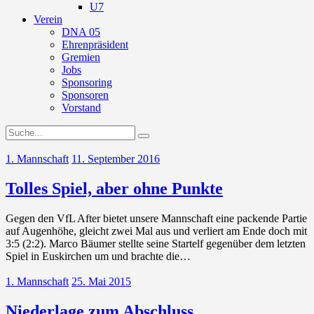
U7
Verein
DNA 05
Ehrenpräsident
Gremien
Jobs
Sponsoring
Sponsoren
Vorstand
1. Mannschaft
11. September 2016
Tolles Spiel, aber ohne Punkte
Gegen den VfL After bietet unsere Mannschaft eine packende Partie
auf Augenhöhe, gleicht zwei Mal aus und verliert am Ende doch mit
3:5 (2:2). Marco Bäumer stellte seine Startelf gegenüber dem letzten
Spiel in Euskirchen um und brachte die…
1. Mannschaft
25. Mai 2015
Niederlage zum Abschluss