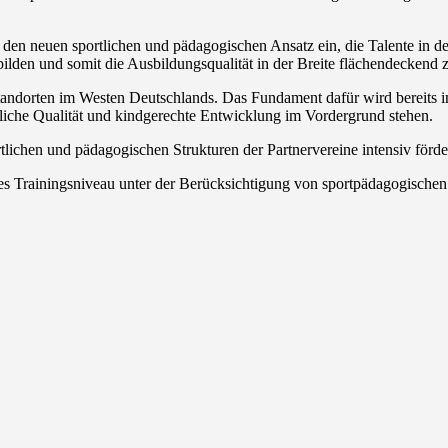
 den neuen sportlichen und pädagogischen Ansatz ein, die Talente in d
lden und somit die Ausbildungsqualität in der Breite flächendeckend z
andorten im Westen Deutschlands. Das Fundament dafür wird bereits im
rtliche Qualität und kindgerechte Entwicklung im Vordergrund stehen.
rtlichen und pädagogischen Strukturen der Partnervereine intensiv förd
es Trainingsniveau unter der Berücksichtigung von sportpädagogischen 