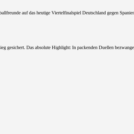
llfreunde auf das heutige Viertelfinalspiel Deutschland gegen Spani
sieg gesichert. Das absolute Highlight: In packenden Duellen bezwan