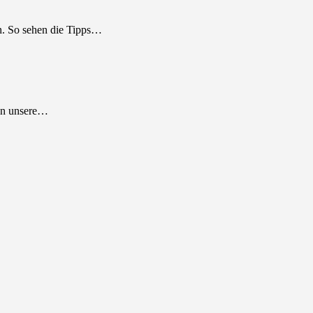
en. So sehen die Tipps…
gen unsere…