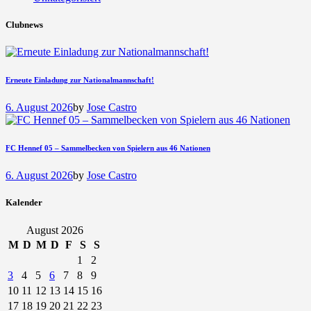
Clubnews
Erneute Einladung zur Nationalmannschaft!
6. August 2026
by
Jose Castro
FC Hennef 05 – Sammelbecken von Spielern aus 46 Nationen
6. August 2026
by
Jose Castro
Kalender
August 2026
M
D
M
D
F
S
S
1
2
3
4
5
6
7
8
9
10
11
12
13
14
15
16
17
18
19
20
21
22
23