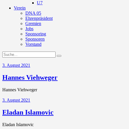
U7
Verein
DNA 05
Ehrenpräsident
Gremien
Jobs
Sponsoring
Sponsoren
Vorstand
3. August 2021
Hannes Viehweger
Hannes Viehweger
3. August 2021
Eladan Islamovic
Eladan Islamovic