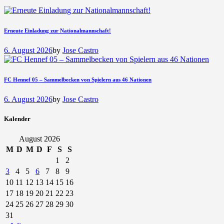
Erneute Einladung zur Nationalmannschaft!
6. August 2026
by
Jose Castro
FC Hennef 05 – Sammelbecken von Spielern aus 46 Nationen
6. August 2026
by
Jose Castro
Kalender
August 2026
M
D
M
D
F
S
S
1
2
3
4
5
6
7
8
9
10
11
12
13
14
15
16
17
18
19
20
21
22
23
24
25
26
27
28
29
30
31