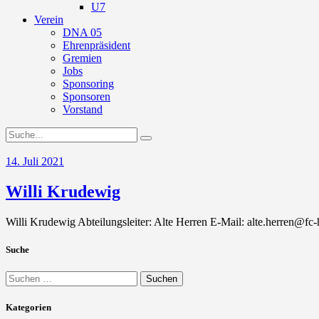
U7
Verein
DNA 05
Ehrenpräsident
Gremien
Jobs
Sponsoring
Sponsoren
Vorstand
14. Juli 2021
Willi Krudewig
Willi Krudewig Abteilungsleiter: Alte Herren E-Mail: alte.herren@fc
Suche
Suchen
nach:
Kategorien