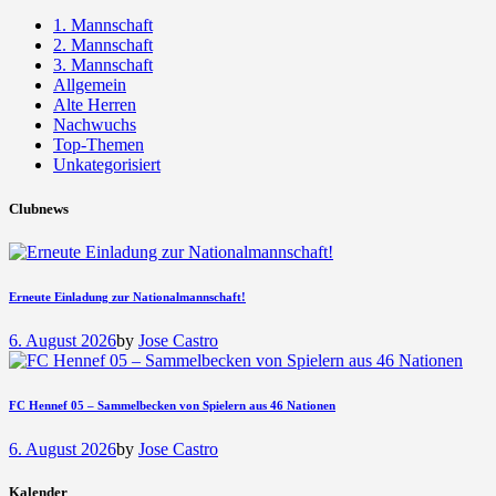
1. Mannschaft
2. Mannschaft
3. Mannschaft
Allgemein
Alte Herren
Nachwuchs
Top-Themen
Unkategorisiert
Clubnews
Erneute Einladung zur Nationalmannschaft!
6. August 2026
by
Jose Castro
FC Hennef 05 – Sammelbecken von Spielern aus 46 Nationen
6. August 2026
by
Jose Castro
Kalender