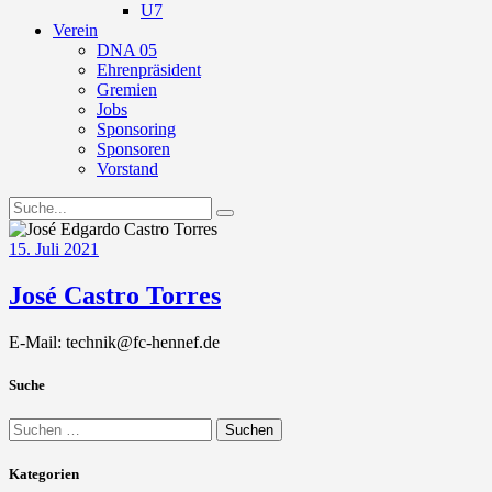
U7
Verein
DNA 05
Ehrenpräsident
Gremien
Jobs
Sponsoring
Sponsoren
Vorstand
15. Juli 2021
José Castro Torres
E-Mail: technik@fc-hennef.de
Suche
Suchen
nach:
Kategorien