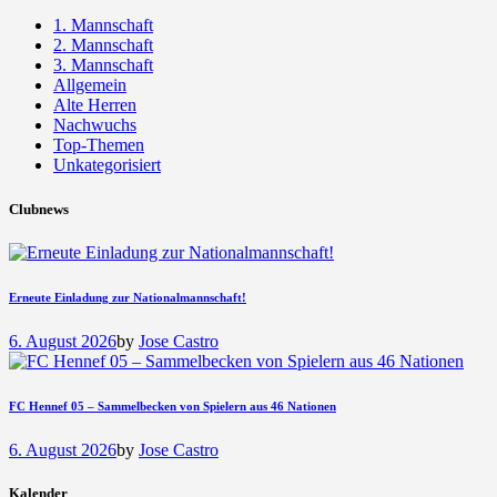
1. Mannschaft
2. Mannschaft
3. Mannschaft
Allgemein
Alte Herren
Nachwuchs
Top-Themen
Unkategorisiert
Clubnews
Erneute Einladung zur Nationalmannschaft!
6. August 2026
by
Jose Castro
FC Hennef 05 – Sammelbecken von Spielern aus 46 Nationen
6. August 2026
by
Jose Castro
Kalender