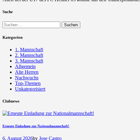
Suche
Suchen
nach:
Kategorien
1. Mannschaft
2. Mannschaft
3. Mannschaft
Allgemein
Alte Herren
Nachwuchs
Top-Themen
Unkategorisiert
Clubnews
Erneute Einladung zur Nationalmannschaft!
6. August 2026
by
Jose Castro