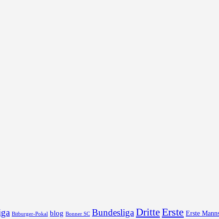
Erste
Dritte
iga
Bundesliga
blog
Erste Manns
Bonner SC
Bitburger-Pokal