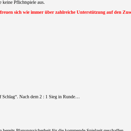
eine Pflichtspiele aus.
freuen sich wie immer über zahlreiche Unterstützung auf den Zu
uf Schlag“. Nach dem 2 : 1 Sieg in Runde…
 bereits Planungssicherheit für die kommende Spielzeit geschaffen…