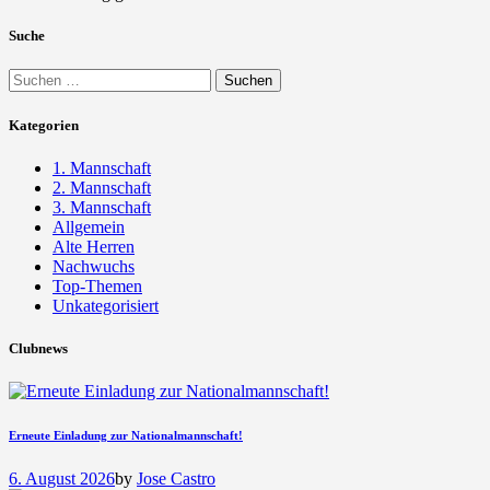
Suche
Suchen
nach:
Kategorien
1. Mannschaft
2. Mannschaft
3. Mannschaft
Allgemein
Alte Herren
Nachwuchs
Top-Themen
Unkategorisiert
Clubnews
Erneute Einladung zur Nationalmannschaft!
6. August 2026
by
Jose Castro