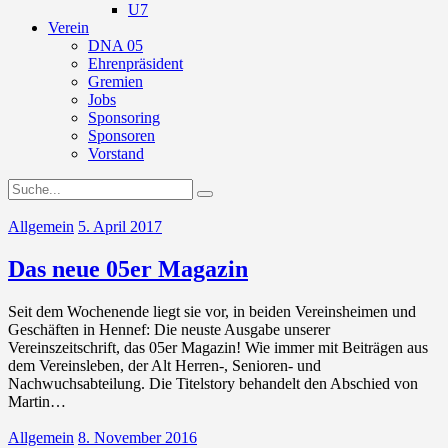
U7
Verein
DNA 05
Ehrenpräsident
Gremien
Jobs
Sponsoring
Sponsoren
Vorstand
Allgemein
5. April 2017
Das neue 05er Magazin
Seit dem Wochenende liegt sie vor, in beiden Vereinsheimen und
Geschäften in Hennef: Die neuste Ausgabe unserer
Vereinszeitschrift, das 05er Magazin! Wie immer mit Beiträgen aus
dem Vereinsleben, der Alt Herren-, Senioren- und
Nachwuchsabteilung. Die Titelstory behandelt den Abschied von
Martin…
Allgemein
8. November 2016