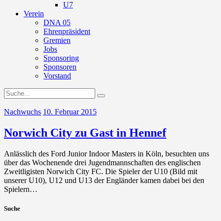
U7
Verein
DNA 05
Ehrenpräsident
Gremien
Jobs
Sponsoring
Sponsoren
Vorstand
Nachwuchs
10. Februar 2015
Norwich City zu Gast in Hennef
Anlässlich des Ford Junior Indoor Masters in Köln, besuchten uns
über das Wochenende drei Jugendmannschaften des englischen
Zweitligisten Norwich City FC. Die Spieler der U10 (Bild mit
unserer U10), U12 und U13 der Engländer kamen dabei bei den
Spielern…
Suche