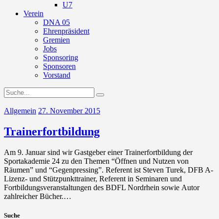
U7
Verein
DNA 05
Ehrenpräsident
Gremien
Jobs
Sponsoring
Sponsoren
Vorstand
Allgemein
27. November 2015
Trainerfortbildung
Am 9. Januar sind wir Gastgeber einer Trainerfortbildung der
Sportakademie 24 zu den Themen “Öffnen und Nutzen von
Räumen” und “Gegenpressing”. Referent ist Steven Turek, DFB A-
Lizenz- und Stützpunkttrainer, Referent in Seminaren und
Fortbildungsveranstaltungen des BDFL Nordrhein sowie Autor
zahlreicher Bücher.…
Suche