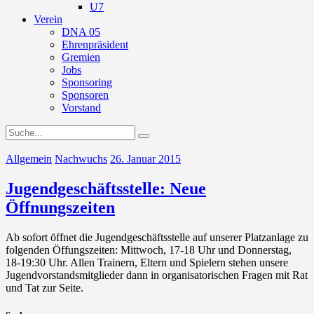
U7
Verein
DNA 05
Ehrenpräsident
Gremien
Jobs
Sponsoring
Sponsoren
Vorstand
Allgemein
Nachwuchs
26. Januar 2015
Jugendgeschäftsstelle: Neue
Öffnungszeiten
Ab sofort öffnet die Jugendgeschäftsstelle auf unserer Platzanlage zu
folgenden Öffungszeiten: Mittwoch, 17-18 Uhr und Donnerstag,
18-19:30 Uhr. Allen Trainern, Eltern und Spielern stehen unsere
Jugendvorstandsmitglieder dann in organisatorischen Fragen mit Rat
und Tat zur Seite.