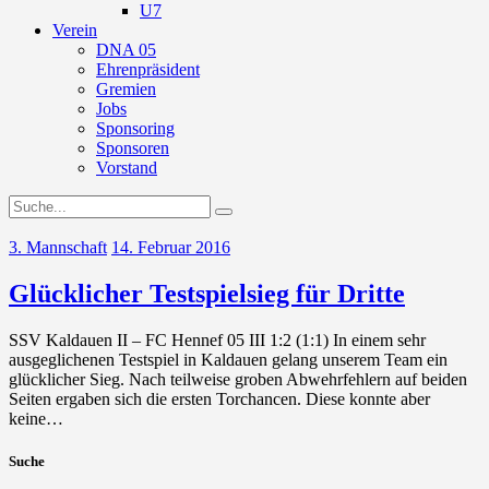
U7
Verein
DNA 05
Ehrenpräsident
Gremien
Jobs
Sponsoring
Sponsoren
Vorstand
3. Mannschaft
14. Februar 2016
Glücklicher Testspielsieg für Dritte
SSV Kaldauen II – FC Hennef 05 III 1:2 (1:1) In einem sehr
ausgeglichenen Testspiel in Kaldauen gelang unserem Team ein
glücklicher Sieg. Nach teilweise groben Abwehrfehlern auf beiden
Seiten ergaben sich die ersten Torchancen. Diese konnte aber
keine…
Suche