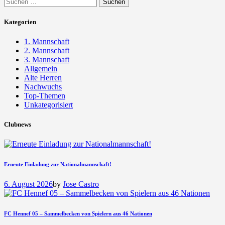
Suchen
nach:
Kategorien
1. Mannschaft
2. Mannschaft
3. Mannschaft
Allgemein
Alte Herren
Nachwuchs
Top-Themen
Unkategorisiert
Clubnews
Erneute Einladung zur Nationalmannschaft!
6. August 2026
by
Jose Castro
FC Hennef 05 – Sammelbecken von Spielern aus 46 Nationen