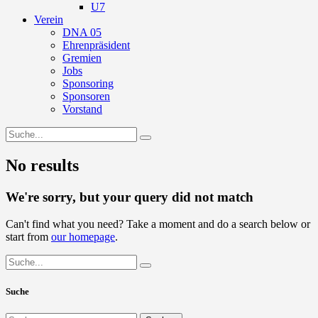
U7
Verein
DNA 05
Ehrenpräsident
Gremien
Jobs
Sponsoring
Sponsoren
Vorstand
No results
We're sorry, but your query did not match
Can't find what you need? Take a moment and do a search below or
start from
our homepage
.
Suche