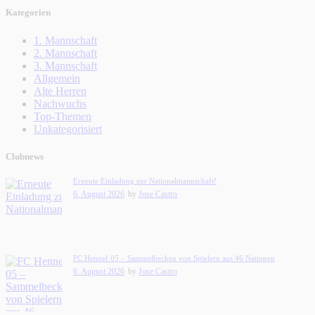
Kategorien
1. Mannschaft
2. Mannschaft
3. Mannschaft
Allgemein
Alte Herren
Nachwuchs
Top-Themen
Unkategorisiert
Clubnews
Erneute Einladung zur Nationalmannschaft!
6. August 2026
by
Jose Castro
FC Hennef 05 – Sammelbecken von Spielern aus 46 Nationen
6. August 2026
by
Jose Castro