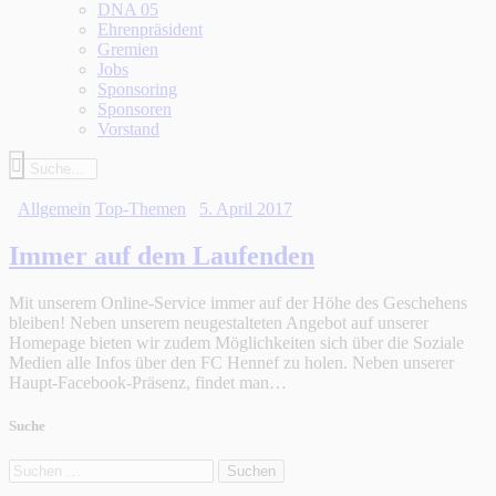
DNA 05
Ehrenpräsident
Gremien
Jobs
Sponsoring
Sponsoren
Vorstand
Allgemein
Top-Themen
5. April 2017
Immer auf dem Laufenden
Mit unserem Online-Service immer auf der Höhe des Geschehens
bleiben! Neben unserem neugestalteten Angebot auf unserer
Homepage bieten wir zudem Möglichkeiten sich über die Soziale
Medien alle Infos über den FC Hennef zu holen. Neben unserer
Haupt-Facebook-Präsenz, findet man…
Suche
Suchen
nach: