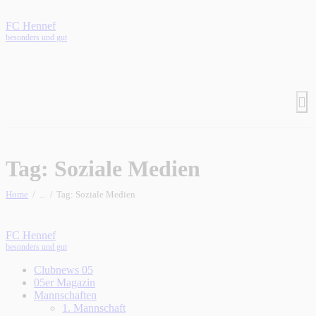
FC Hennef
besonders und gut
Tag: Soziale Medien
Home
...
Tag: Soziale Medien
FC Hennef
besonders und gut
Clubnews 05
05er Magazin
Mannschaften
1. Mannschaft