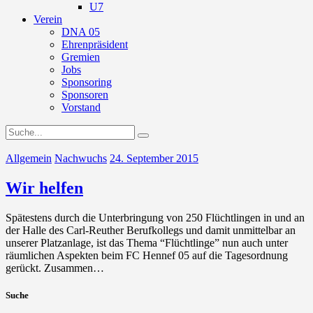
U7
Verein
DNA 05
Ehrenpräsident
Gremien
Jobs
Sponsoring
Sponsoren
Vorstand
Allgemein
Nachwuchs
24. September 2015
Wir helfen
Spätestens durch die Unterbringung von 250 Flüchtlingen in und an
der Halle des Carl-Reuther Berufkollegs und damit unmittelbar an
unserer Platzanlage, ist das Thema “Flüchtlinge” nun auch unter
räumlichen Aspekten beim FC Hennef 05 auf die Tagesordnung
gerückt. Zusammen…
Suche