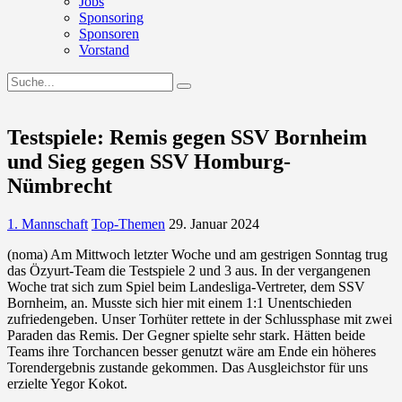
Jobs
Sponsoring
Sponsoren
Vorstand
Testspiele: Remis gegen SSV Bornheim
und Sieg gegen SSV Homburg-
Nümbrecht
1. Mannschaft
Top-Themen
29. Januar 2024
(noma) Am Mittwoch letzter Woche und am gestrigen Sonntag trug
das Özyurt-Team die Testspiele 2 und 3 aus. In der vergangenen
Woche trat sich zum Spiel beim Landesliga-Vertreter, dem SSV
Bornheim, an. Musste sich hier mit einem 1:1 Unentschieden
zufriedengeben. Unser Torhüter rettete in der Schlussphase mit zwei
Paraden das Remis. Der Gegner spielte sehr stark. Hätten beide
Teams ihre Torchancen besser genutzt wäre am Ende ein höheres
Torendergebnis zustande gekommen. Das Ausgleichstor für uns
erzielte Yegor Kokot.