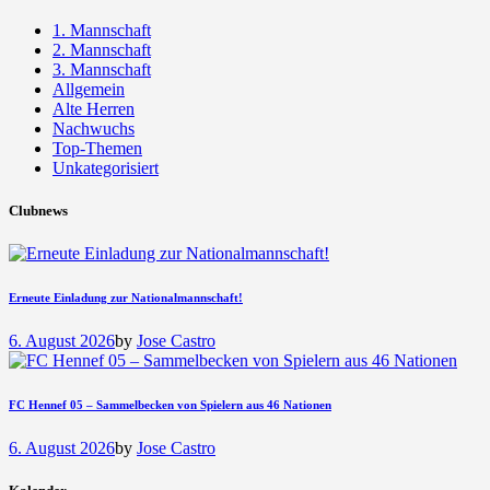
1. Mannschaft
2. Mannschaft
3. Mannschaft
Allgemein
Alte Herren
Nachwuchs
Top-Themen
Unkategorisiert
Clubnews
Erneute Einladung zur Nationalmannschaft!
6. August 2026
by
Jose Castro
FC Hennef 05 – Sammelbecken von Spielern aus 46 Nationen
6. August 2026
by
Jose Castro