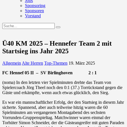
Jobs
Sponsoring
Sponsoren
Vorstand
Ü40 KM 2025 – Hennefer Team 2 mit
Startsieg ins Jahr 2025
Allgemein
Alte Herren
Top-Themen
19. März 2025
FC Hennef 05 II – SV Birlinghoven 2 : 1
(noma) In den letzten vier Spielminuten drehte das Team von
Spielercoach Jörg Theel noch den 0:1 (37.) Torrückstand gegen die
Gäste und erkämpfte, wenn auch etwas glücklich, den Sieg.
Es war ein mannschaftlicher Erfolg, der den Startsieg in diesem Jahr
sicherte. Spannend, aber auch teilweise hitzig waren die 60
Spielminuten am vergangenen Montagabend des sechsten
Vorrunden-Gruppenspieltag. Matchwinner waren einmal der
Torhüter Simon Schneider, der die Gästeangreifer mit guten Paraden