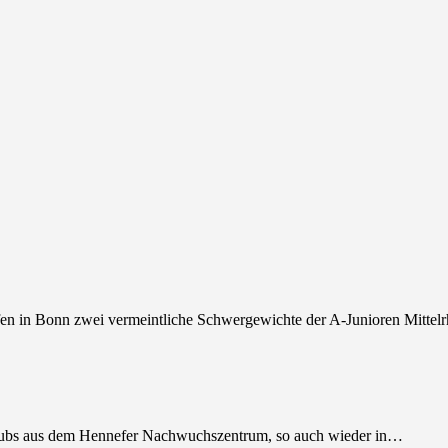
rafen in Bonn zwei vermeintliche Schwergewichte der A-Junioren Mittelr
i-Clubs aus dem Hennefer Nachwuchszentrum, so auch wieder in…