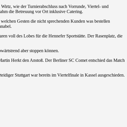
 Wirtz, wie der Turnierabschluss nach Vorrunde, Viertel- und
nahm die Betreuung vor Ort inklusive Catering.
it welchen Gesten die nicht sprechenden Kunden was bestellen
hnabel.
 voll des Lobes für die Hennefer Sportstätte. Der Rasenplatz, die
bwärtstrend aber stoppen können.
 Martin Herkt den Anstoß. Der Berliner SC Comet entschied das Match
idiger Stuttgart war bereits im Viertelfinale in Kassel ausgeschieden.