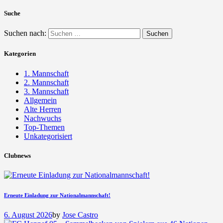
Suche
Suchen nach:
Kategorien
1. Mannschaft
2. Mannschaft
3. Mannschaft
Allgemein
Alte Herren
Nachwuchs
Top-Themen
Unkategorisiert
Clubnews
Erneute Einladung zur Nationalmannschaft!
6. August 2026
by
Jose Castro