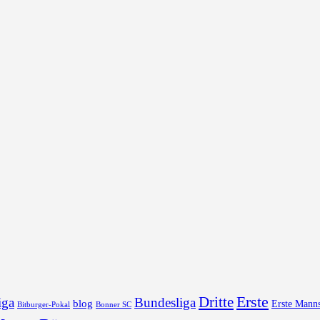
Erste
Dritte
iga
Bundesliga
blog
Erste Manns
Bonner SC
Bitburger-Pokal