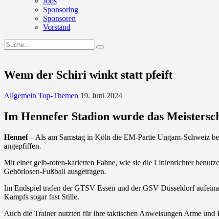
Jobs
Sponsoring
Sponsoren
Vorstand
Wenn der Schiri winkt statt pfeift
Allgemein
Top-Themen
19. Juni 2024
Im Hennefer Stadion wurde das Meistersch
Hennef
– Als am Samstag in Köln die EM-Partie Ungarn-Schweiz bega
angepfiffen.
Mit einer gelb-roten-karierten Fahne, wie sie die Linienrichter benut
Gehörlosen-Fußball ausgetragen.
Im Endspiel trafen der GTSV Essen und der GSV Düsseldorf aufeinand
Kampfs sogar fast Stille.
Auch die Trainer nutzten für ihre taktischen Anweisungen Arme und 