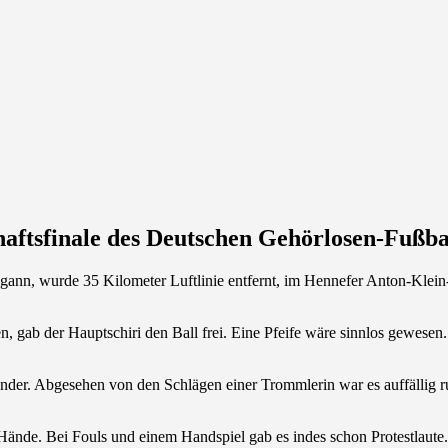
aftsfinale des Deutschen Gehörlosen-Fußba
nn, wurde 35 Kilometer Luftlinie entfernt, im Hennefer Anton-Klein-
zen, gab der Hauptschiri den Ball frei. Eine Pfeife wäre sinnlos gewes
er. Abgesehen von den Schlägen einer Trommlerin war es auffällig ru
Hände. Bei Fouls und einem Handspiel gab es indes schon Protestlaute.