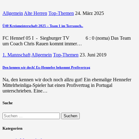
Allgemein
Alte Herren
Top-Themen
24. März 2025
Ü40 Kreismeisterschaft 2025 – Team 1 im Torrausch..
FC Hennef 05 I - Siegburger TV 6 : 0 (noma) Das Team
um Coach Chris Rauen kommt immer…
1. Mannschaft
Allgemein
Top-Themen
23. Juni 2019
Den kennen wir doch! Ex-Hennefer bekommt Profivertrag
Na, den kennen wir doch noch allzu gut! Ein ehemalige Hennefer
Mittelrheinliga-Spieler hat einen Profivertrag in Portugal
unterschrieben. Eine…
Suche
Suchen
nach:
Kategorien