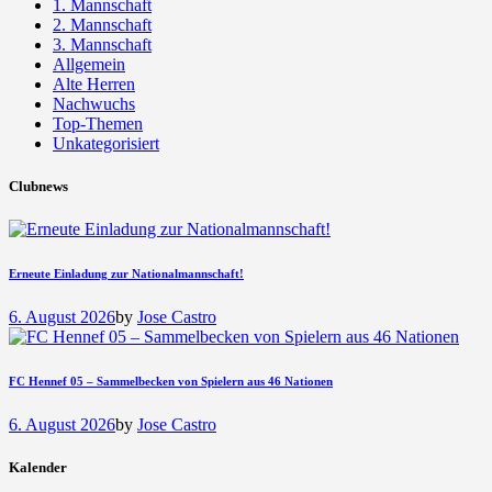
1. Mannschaft
2. Mannschaft
3. Mannschaft
Allgemein
Alte Herren
Nachwuchs
Top-Themen
Unkategorisiert
Clubnews
Erneute Einladung zur Nationalmannschaft!
6. August 2026
by
Jose Castro
FC Hennef 05 – Sammelbecken von Spielern aus 46 Nationen
6. August 2026
by
Jose Castro
Kalender