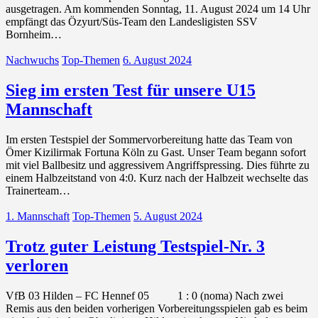
ausgetragen. Am kommenden Sonntag, 11. August 2024 um 14 Uhr
empfängt das Özyurt/Süs-Team den Landesligisten SSV
Bornheim…
Nachwuchs
Top-Themen
6. August 2024
Sieg im ersten Test für unsere U15
Mannschaft
Im ersten Testspiel der Sommervorbereitung hatte das Team von
Ömer Kizilirmak Fortuna Köln zu Gast. Unser Team begann sofort
mit viel Ballbesitz und aggressivem Angriffspressing. Dies führte zu
einem Halbzeitstand von 4:0. Kurz nach der Halbzeit wechselte das
Trainerteam…
1. Mannschaft
Top-Themen
5. August 2024
Trotz guter Leistung Testspiel-Nr. 3
verloren
VfB 03 Hilden – FC Hennef 05 1 : 0 (noma) Nach zwei
Remis aus den beiden vorherigen Vorbereitungsspielen gab es beim