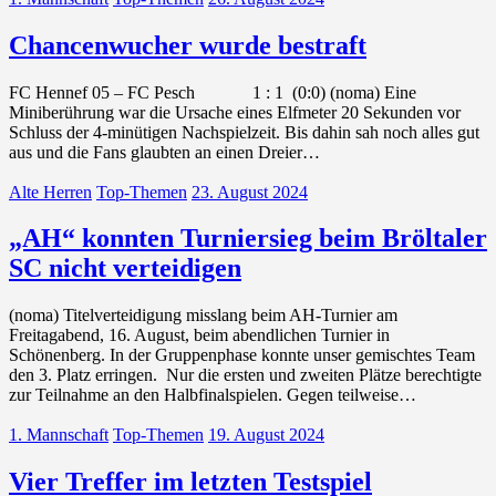
Chancenwucher wurde bestraft
FC Hennef 05 – FC Pesch 1 : 1 (0:0) (noma) Eine
Miniberührung war die Ursache eines Elfmeter 20 Sekunden vor
Schluss der 4-minütigen Nachspielzeit. Bis dahin sah noch alles gut
aus und die Fans glaubten an einen Dreier…
Alte Herren
Top-Themen
23. August 2024
„AH“ konnten Turniersieg beim Bröltaler
SC nicht verteidigen
(noma) Titelverteidigung misslang beim AH-Turnier am
Freitagabend, 16. August, beim abendlichen Turnier in
Schönenberg. In der Gruppenphase konnte unser gemischtes Team
den 3. Platz erringen. Nur die ersten und zweiten Plätze berechtigte
zur Teilnahme an den Halbfinalspielen. Gegen teilweise…
1. Mannschaft
Top-Themen
19. August 2024
Vier Treffer im letzten Testspiel