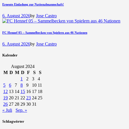
Erneute Einladung zur Nationalmannschaft!
6. August 2026
by
Jose Castro
FC Hennef 05 – Sammelbecken von Spielern aus 46 Nationen
6. August 2026
by
Jose Castro
Kalender
August 2024
M
D
M
D
F
S
S
1
2
3
4
5
6
7
8
9
10
11
12
13
14
15
16
17
18
19
20
21
22
23
24
25
26
27
28
29
30
31
« Juli
Sep. »
Schlagwörter