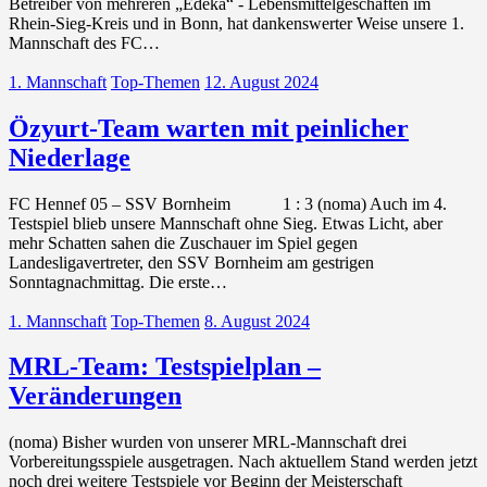
Betreiber von mehreren „Edeka“ - Lebensmittelgeschäften im
Rhein-Sieg-Kreis und in Bonn, hat dankenswerter Weise unsere 1.
Mannschaft des FC…
1. Mannschaft
Top-Themen
12. August 2024
Özyurt-Team warten mit peinlicher
Niederlage
FC Hennef 05 – SSV Bornheim 1 : 3 (noma) Auch im 4.
Testspiel blieb unsere Mannschaft ohne Sieg. Etwas Licht, aber
mehr Schatten sahen die Zuschauer im Spiel gegen
Landesligavertreter, den SSV Bornheim am gestrigen
Sonntagnachmittag. Die erste…
1. Mannschaft
Top-Themen
8. August 2024
MRL-Team: Testspielplan –
Veränderungen
(noma) Bisher wurden von unserer MRL-Mannschaft drei
Vorbereitungsspiele ausgetragen. Nach aktuellem Stand werden jetzt
noch drei weitere Testspiele vor Beginn der Meisterschaft