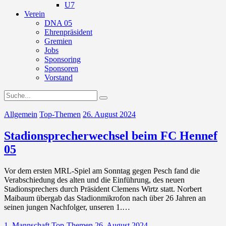
U7
Verein
DNA 05
Ehrenpräsident
Gremien
Jobs
Sponsoring
Sponsoren
Vorstand
Allgemein
Top-Themen
26. August 2024
Stadionsprecherwechsel beim FC Hennef
05
Vor dem ersten MRL-Spiel am Sonntag gegen Pesch fand die
Verabschiedung des alten und die Einführung, des neuen
Stadionsprechers durch Präsident Clemens Wirtz statt. Norbert
Maibaum übergab das Stadionmikrofon nach über 26 Jahren an
seinen jungen Nachfolger, unseren 1.…
1. Mannschaft
Top-Themen
26. August 2024