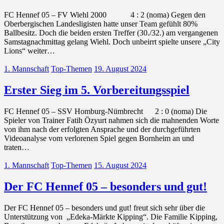
FC Hennef 05 – FV Wiehl 2000 4 : 2 (noma) Gegen den
Oberbergischen Landesligisten hatte unser Team gefühlt 80%
Ballbesitz. Doch die beiden ersten Treffer (30./32.) am vergangenen
Samstagnachmittag gelang Wiehl. Doch unbeirrt spielte unsere „City
Lions“ weiter…
1. Mannschaft
Top-Themen
19. August 2024
Erster Sieg im 5. Vorbereitungsspiel
FC Hennef 05 – SSV Homburg-Nümbrecht 2 : 0 (noma) Die
Spieler von Trainer Fatih Özyurt nahmen sich die mahnenden Worte
von ihm nach der erfolgten Ansprache und der durchgeführten
Videoanalyse vom verlorenen Spiel gegen Bornheim an und
traten…
1. Mannschaft
Top-Themen
15. August 2024
Der FC Hennef 05 – besonders und gut!
Der FC Hennef 05 – besonders und gut! freut sich sehr über die
Unterstützung von „Edeka-Märkte Kipping“. Die Familie Kipping,