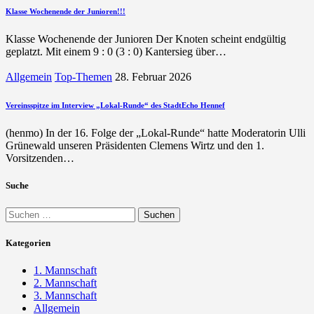
Klasse Wochenende der Junioren!!!
Klasse Wochenende der Junioren Der Knoten scheint endgültig
geplatzt. Mit einem 9 : 0 (3 : 0) Kantersieg über…
Allgemein
Top-Themen
28. Februar 2026
Vereinsspitze im Interview „Lokal-Runde“ des StadtEcho Hennef
(henmo) In der 16. Folge der „Lokal-Runde“ hatte Moderatorin Ulli
Grünewald unseren Präsidenten Clemens Wirtz und den 1.
Vorsitzenden…
Suche
Suchen
nach:
Kategorien
1. Mannschaft
2. Mannschaft
3. Mannschaft
Allgemein