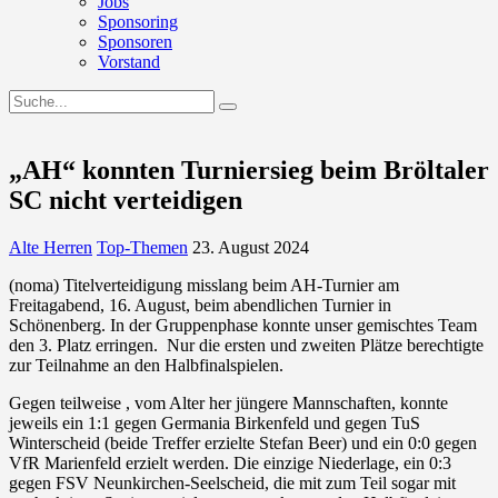
Jobs
Sponsoring
Sponsoren
Vorstand
„AH“ konnten Turniersieg beim Bröltaler
SC nicht verteidigen
Alte Herren
Top-Themen
23. August 2024
(noma) Titelverteidigung misslang beim AH-Turnier am
Freitagabend, 16. August, beim abendlichen Turnier in
Schönenberg. In der Gruppenphase konnte unser gemischtes Team
den 3. Platz erringen. Nur die ersten und zweiten Plätze berechtigte
zur Teilnahme an den Halbfinalspielen.
Gegen teilweise , vom Alter her jüngere Mannschaften, konnte
jeweils ein 1:1 gegen Germania Birkenfeld und gegen TuS
Winterscheid (beide Treffer erzielte Stefan Beer) und ein 0:0 gegen
VfR Marienfeld erzielt werden. Die einzige Niederlage, ein 0:3
gegen FSV Neunkirchen-Seelscheid, die mit zum Teil sogar mit