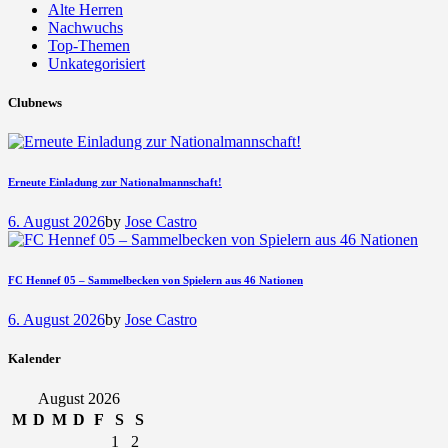
Alte Herren
Nachwuchs
Top-Themen
Unkategorisiert
Clubnews
Erneute Einladung zur Nationalmannschaft!
6. August 2026
by
Jose Castro
FC Hennef 05 – Sammelbecken von Spielern aus 46 Nationen
6. August 2026
by
Jose Castro
Kalender
August 2026
M
D
M
D
F
S
S
1
2