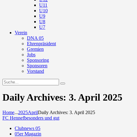
U11
U10
U9
U8
U7
Verein
DNA 05
Ehrenpräsident
Gremien
Jobs
Sponsoring
Sponsoren
Vorstand
Daily Archives: 3. April 2025
Home
...
2025
April
Daily Archives: 3. April 2025
FC Hennef
besonders und gut
Clubnews 05
05er Magazin