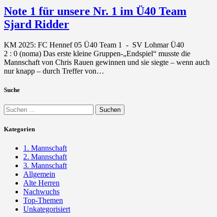
Note 1 für unsere Nr. 1 im Ü40 Team
Sjard Ridder
KM 2025: FC Hennef 05 Ü40 Team 1 - SV Lohmar Ü40
2 : 0 (noma) Das erste kleine Gruppen-„Endspiel“ musste die
Mannschaft von Chris Rauen gewinnen und sie siegte – wenn auch
nur knapp – durch Treffer von…
Suche
Suchen
nach:
Kategorien
1. Mannschaft
2. Mannschaft
3. Mannschaft
Allgemein
Alte Herren
Nachwuchs
Top-Themen
Unkategorisiert