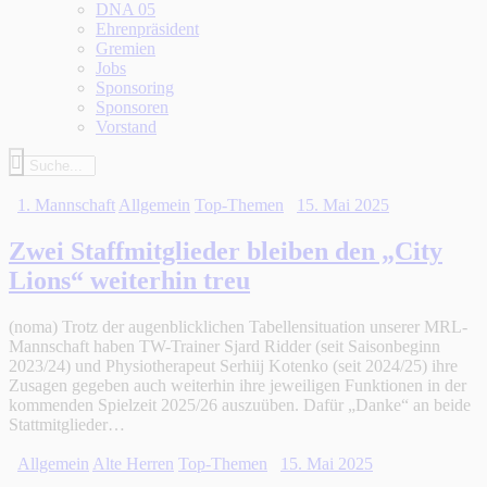
DNA 05
Ehrenpräsident
Gremien
Jobs
Sponsoring
Sponsoren
Vorstand
1. Mannschaft
Allgemein
Top-Themen
15. Mai 2025
Zwei Staffmitglieder bleiben den „City
Lions“ weiterhin treu
(noma) Trotz der augenblicklichen Tabellensituation unserer MRL-
Mannschaft haben TW-Trainer Sjard Ridder (seit Saisonbeginn
2023/24) und Physiotherapeut Serhiij Kotenko (seit 2024/25) ihre
Zusagen gegeben auch weiterhin ihre jeweiligen Funktionen in der
kommenden Spielzeit 2025/26 auszuüben. Dafür „Danke“ an beide
Stattmitglieder…
Allgemein
Alte Herren
Top-Themen
15. Mai 2025