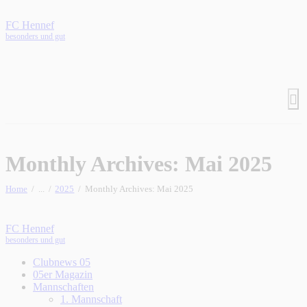
FC Hennef
besonders und gut
Monthly Archives: Mai 2025
Home
...
2025
Monthly Archives: Mai 2025
FC Hennef
besonders und gut
Clubnews 05
05er Magazin
Mannschaften
1. Mannschaft