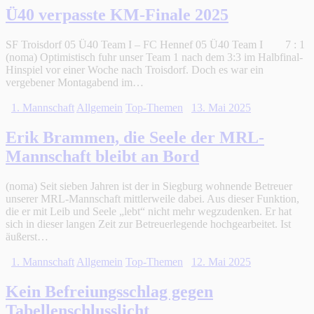
Ü40 verpasste KM-Finale 2025
SF Troisdorf 05 Ü40 Team I – FC Hennef 05 Ü40 Team I 7 : 1
(noma) Optimistisch fuhr unser Team 1 nach dem 3:3 im Halbfinal-
Hinspiel vor einer Woche nach Troisdorf. Doch es war ein
vergebener Montagabend im…
1. Mannschaft
Allgemein
Top-Themen
13. Mai 2025
Erik Brammen, die Seele der MRL-
Mannschaft bleibt an Bord
(noma) Seit sieben Jahren ist der in Siegburg wohnende Betreuer
unserer MRL-Mannschaft mittlerweile dabei. Aus dieser Funktion,
die er mit Leib und Seele „lebt“ nicht mehr wegzudenken. Er hat
sich in dieser langen Zeit zur Betreuerlegende hochgearbeitet. Ist
äußerst…
1. Mannschaft
Allgemein
Top-Themen
12. Mai 2025
Kein Befreiungsschlag gegen
Tabellenschlusslicht