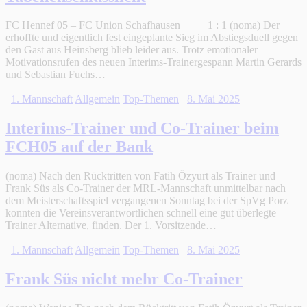
FC Hennef 05 – FC Union Schafhausen 1 : 1 (noma) Der
erhoffte und eigentlich fest eingeplante Sieg im Abstiegsduell gegen
den Gast aus Heinsberg blieb leider aus. Trotz emotionaler
Motivationsrufen des neuen Interims-Trainergespann Martin Gerards
und Sebastian Fuchs…
1. Mannschaft
Allgemein
Top-Themen
8. Mai 2025
Interims-Trainer und Co-Trainer beim
FCH05 auf der Bank
(noma) Nach den Rücktritten von Fatih Özyurt als Trainer und
Frank Süs als Co-Trainer der MRL-Mannschaft unmittelbar nach
dem Meisterschaftsspiel vergangenen Sonntag bei der SpVg Porz
konnten die Vereinsverantwortlichen schnell eine gut überlegte
Trainer Alternative, finden. Der 1. Vorsitzende…
1. Mannschaft
Allgemein
Top-Themen
8. Mai 2025
Frank Süs nicht mehr Co-Trainer