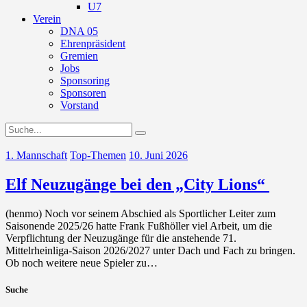
U7
Verein
DNA 05
Ehrenpräsident
Gremien
Jobs
Sponsoring
Sponsoren
Vorstand
1. Mannschaft
Top-Themen
10. Juni 2026
Elf Neuzugänge bei den „City Lions“
(henmo) Noch vor seinem Abschied als Sportlicher Leiter zum
Saisonende 2025/26 hatte Frank Fußhöller viel Arbeit, um die
Verpflichtung der Neuzugänge für die anstehende 71.
Mittelrheinliga-Saison 2026/2027 unter Dach und Fach zu bringen.
Ob noch weitere neue Spieler zu…
Suche