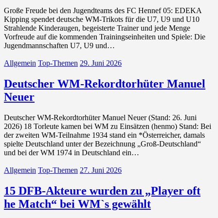
Große Freude bei den Jugendteams des FC Hennef 05: EDEKA
Kipping spendet deutsche WM-Trikots für die U7, U9 und U10
Strahlende Kinderaugen, begeisterte Trainer und jede Menge
Vorfreude auf die kommenden Trainingseinheiten und Spiele: Die
Jugendmannschaften U7, U9 und…
Allgemein
Top-Themen
29. Juni 2026
Deutscher WM-Rekordtorhüter Manuel
Neuer
Deutscher WM-Rekordtorhüter Manuel Neuer (Stand: 26. Juni
2026) 18 Torleute kamen bei WM zu Einsätzen (henmo) Stand: Bei
der zweiten WM-Teilnahme 1934 stand ein *Österreicher, damals
spielte Deutschland unter der Bezeichnung „Groß-Deutschland“
und bei der WM 1974 in Deutschland ein…
Allgemein
Top-Themen
27. Juni 2026
15 DFB-Akteure wurden zu „Player oft
he Match“ bei WM`s gewählt