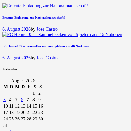
Erneute Einladung zur Nationalmannschaft!
6. August 2026
by
Jose Castro
FC Hennef 05 – Sammelbecken von Spielern aus 46 Nationen
6. August 2026
by
Jose Castro
Kalender
August 2026
M
D
M
D
F
S
S
1
2
3
4
5
6
7
8
9
10
11
12
13
14
15
16
17
18
19
20
21
22
23
24
25
26
27
28
29
30
31