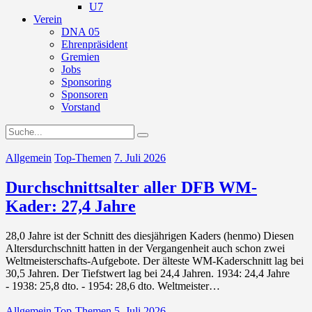
U7
Verein
DNA 05
Ehrenpräsident
Gremien
Jobs
Sponsoring
Sponsoren
Vorstand
Allgemein
Top-Themen
7. Juli 2026
Durchschnittsalter aller DFB WM-
Kader: 27,4 Jahre
28,0 Jahre ist der Schnitt des diesjährigen Kaders (henmo) Diesen
Altersdurchschnitt hatten in der Vergangenheit auch schon zwei
Weltmeisterschafts-Aufgebote. Der älteste WM-Kaderschnitt lag bei
30,5 Jahren. Der Tiefstwert lag bei 24,4 Jahren. 1934: 24,4 Jahre
- 1938: 25,8 dto. - 1954: 28,6 dto. Weltmeister…
Allgemein
Top-Themen
5. Juli 2026