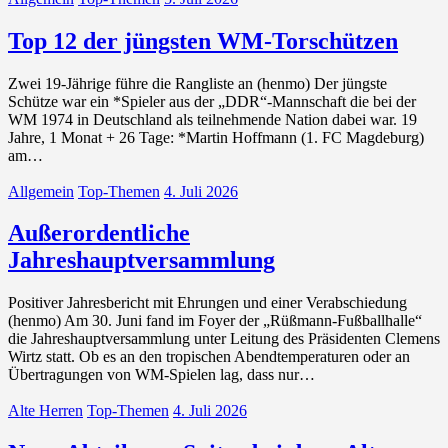
Top 12 der jüngsten WM-Torschützen
Zwei 19-Jährige führe die Rangliste an (henmo) Der jüngste
Schütze war ein *Spieler aus der „DDR“-Mannschaft die bei der
WM 1974 in Deutschland als teilnehmende Nation dabei war. 19
Jahre, 1 Monat + 26 Tage: *Martin Hoffmann (1. FC Magdeburg)
am…
Allgemein
Top-Themen
4. Juli 2026
Außerordentliche
Jahreshauptversammlung
Positiver Jahresbericht mit Ehrungen und einer Verabschiedung
(henmo) Am 30. Juni fand im Foyer der „Rüßmann-Fußballhalle“
die Jahreshauptversammlung unter Leitung des Präsidenten Clemens
Wirtz statt. Ob es an den tropischen Abendtemperaturen oder an
Übertragungen von WM-Spielen lag, dass nur…
Alte Herren
Top-Themen
4. Juli 2026