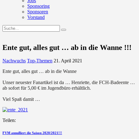
Jobs
Sponsoring
Sponsoren
Vorstand
Ente gut, alles gut … ab in die Wanne !!!
Nachwuchs
Top-Themen
21. April 2021
Ente gut, alles gut … ab in die Wanne
Unser neuester Fanartikel ist da … Henriette, die FCH-Badeente …
ab sofort für 5,00 € im Jugendbüro erhältlich.
Viel Spaß damit …
Teilen:
Beitragsnavigation
vorherigen
FVM annulliert die Saison 2020/2021!!!
Beitrag