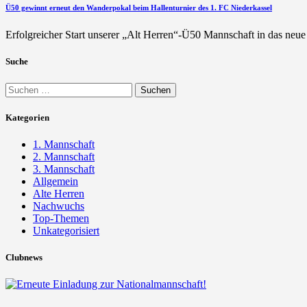
Ü50 gewinnt erneut den Wanderpokal beim Hallenturnier des 1. FC Niederkassel
Erfolgreicher Start unserer „Alt Herren“-Ü50 Mannschaft in das neu
Suche
Suchen
nach:
Kategorien
1. Mannschaft
2. Mannschaft
3. Mannschaft
Allgemein
Alte Herren
Nachwuchs
Top-Themen
Unkategorisiert
Clubnews