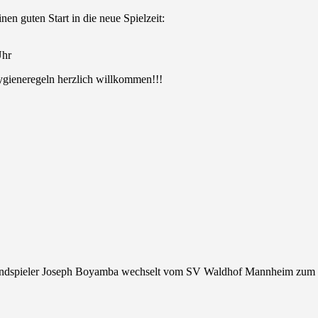
n guten Start in die neue Spielzeit:
Uhr
ygieneregeln herzlich willkommen!!!
ndspieler Joseph Boyamba wechselt vom SV Waldhof Mannheim zum n