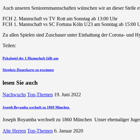
Auch unseren Seniorenmannschaften wünschen wir an dieser Stelle eine
FCH 2. Mannschaft vs TV Rott am Sonntag ab 13:00 Uhr
FCH 1. Mannschaft vs SC Fortuna Köln U23 am Sonntag ab 15:00 
Zu allen Spielen sind Zuschauer unter Einhaltung der Corona- und H
Teilen:
Beitragsnavigation
vorherigen
Pokalspiel der 1.Mannschaft fällt aus
Beitrag
nächsten
Sitzplatz-Dauerkarte zu gewinnen
Beitrag
lesen Sie auch
Nachwuchs
Top-Themen
19. Juni 2022
Joseph Boyamba wechselt zu 1860 München
Joseph Boyamba wechselt zu 1860 München Unser ehemaliger Juge
Alte Herren
Top-Themen
6. Januar 2020