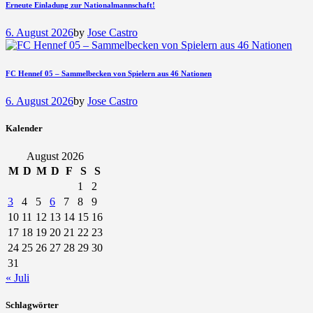
Erneute Einladung zur Nationalmannschaft!
6. August 2026
by
Jose Castro
FC Hennef 05 – Sammelbecken von Spielern aus 46 Nationen
6. August 2026
by
Jose Castro
Kalender
August 2026
M
D
M
D
F
S
S
1
2
3
4
5
6
7
8
9
10
11
12
13
14
15
16
17
18
19
20
21
22
23
24
25
26
27
28
29
30
31
« Juli
Schlagwörter