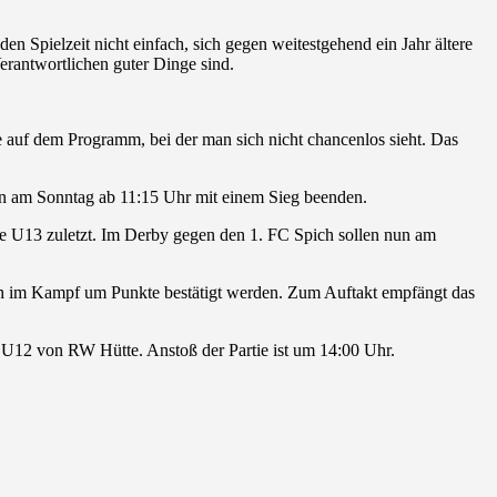
en Spielzeit nicht einfach, sich gegen weitestgehend ein Jahr ältere
Verantwortlichen guter Dinge sind.
 auf dem Programm, bei der man sich nicht chancenlos sieht. Das
en am Sonntag ab 11:15 Uhr mit einem Sieg beenden.
re U13 zuletzt. Im Derby gegen den 1. FC Spich sollen nun am
uch im Kampf um Punkte bestätigt werden. Zum Auftakt empfängt das
r U12 von RW Hütte. Anstoß der Partie ist um 14:00 Uhr.