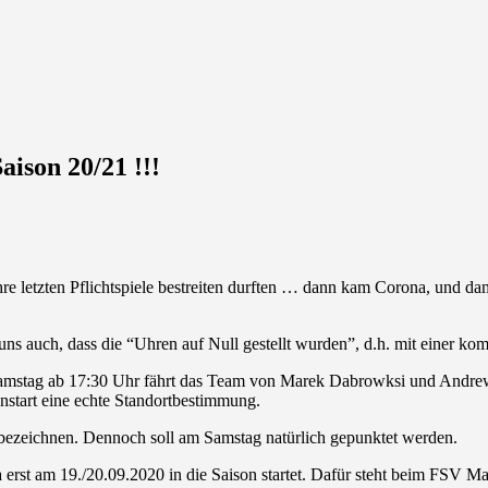
aison 20/21 !!!
 ihre letzten Pflichtspiele bestreiten durften … dann kam Corona, und d
uns auch, dass die “Uhren auf Null gestellt wurden”, d.h. mit einer kom
m Samstag ab 17:30 Uhr fährt das Team von Marek Dabrowksi und Andr
onstart eine echte Standortbestimmung.
bezeichnen. Dennoch soll am Samstag natürlich gepunktet werden.
erst am 19./20.09.2020 in die Saison startet. Dafür steht beim FSV Ma