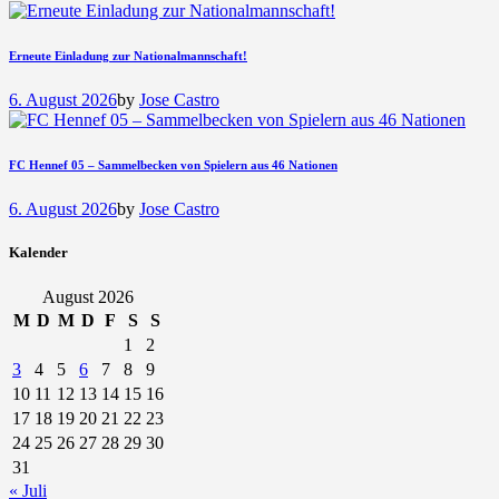
Erneute Einladung zur Nationalmannschaft!
6. August 2026
by
Jose Castro
FC Hennef 05 – Sammelbecken von Spielern aus 46 Nationen
6. August 2026
by
Jose Castro
Kalender
August 2026
M
D
M
D
F
S
S
1
2
3
4
5
6
7
8
9
10
11
12
13
14
15
16
17
18
19
20
21
22
23
24
25
26
27
28
29
30
31
« Juli