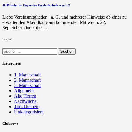
JHP findet im Foyer der Fussballschule statt!!!!
Liebe Vereinsmitglieder, a. G. und mehrerer Hinweise ob einer zu
erwartenden Abendkälte am kommenden Mittwoch, 22.
September, findet die …
Suche
Suchen
nach:
Kategorien
1. Mannschaft
2. Mannschaft
3. Mannschaft
Allgemein
Alte Herren
Nachwuchs
Top-Themen
Unkategorisiert
Clubnews