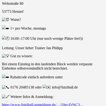
Wehrstraße 80
53773 Hennef
Wann?
1× pro Woche, montags
16:00–17:00 Uhr (nur noch wenige Plätze frei!))
Leitung: Unser lieber Trainer Jan Philipp
Gut zu wissen:
Bei einem Einstieg in den laufenden Block werden verpasste
Einheiten selbstverständlich nicht berechnet.
Rabattcode einfach anfordern unter
0176 20485138 oder
info@futziball.de
Weitere Infos & Anmeldung:
https://www.futziball-anmeldung.de/…/10er-Fr%C3…