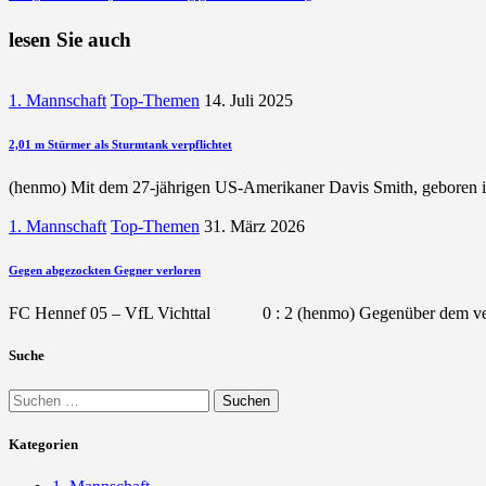
Beitrag
lesen Sie auch
1. Mannschaft
Top-Themen
14. Juli 2025
2,01 m Stürmer als Sturmtank verpflichtet
(henmo) Mit dem 27-jährigen US-Amerikaner Davis Smith, geboren in
1. Mannschaft
Top-Themen
31. März 2026
Gegen abgezockten Gegner verloren
FC Hennef 05 – VfL Vichttal 0 : 2 (henmo) Gegenüber dem verl
Suche
Suchen
nach:
Kategorien