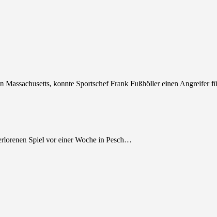
 Massachusetts, konnte Sportschef Frank Fußhöller einen Angreifer f
orenen Spiel vor einer Woche in Pesch…