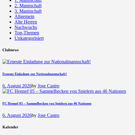
1. Mannschaft
2. Mannschaft
3. Mannschaft
Allgemein
Alte Herren
Nachwuchs
Top-Themen
Unkategorisiert
Clubnews
Erneute Einladung zur Nationalmannschaft!
6. August 2026
by
Jose Castro
FC Hennef 05 – Sammelbecken von Spielern aus 46 Nationen
6. August 2026
by
Jose Castro
Kalender