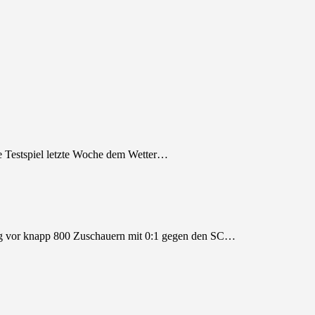
 Testspiel letzte Woche dem Wetter…
tag vor knapp 800 Zuschauern mit 0:1 gegen den SC…