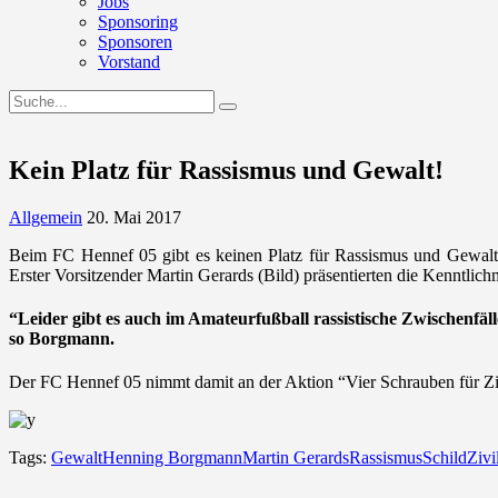
Jobs
Sponsoring
Sponsoren
Vorstand
Kein Platz für Rassismus und Gewalt!
Allgemein
20. Mai 2017
Beim FC Hennef 05 gibt es keinen Platz für Rassismus und Gewalt
Erster Vorsitzender Martin Gerards (Bild) präsentierten die Kenntlich
“Leider gibt es auch im Amateurfußball rassistische Zwischenfäll
so Borgmann.
Der FC Hennef 05 nimmt damit an der Aktion “Vier Schrauben für Ziv
Tags:
Gewalt
Henning Borgmann
Martin Gerards
Rassismus
Schild
Zivi