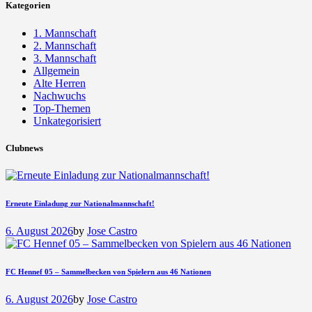
Kategorien
1. Mannschaft
2. Mannschaft
3. Mannschaft
Allgemein
Alte Herren
Nachwuchs
Top-Themen
Unkategorisiert
Clubnews
Erneute Einladung zur Nationalmannschaft!
6. August 2026
by
Jose Castro
FC Hennef 05 – Sammelbecken von Spielern aus 46 Nationen
6. August 2026
by
Jose Castro