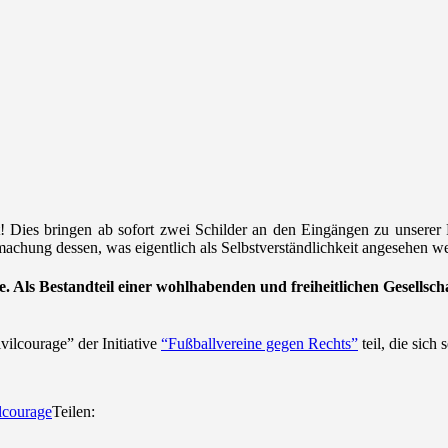
! Dies bringen ab sofort zwei Schilder an den Eingängen zu unsere
machung dessen, was eigentlich als Selbstverständlichkeit angesehen we
e. Als Bestandteil einer wohlhabenden und freiheitlichen Gesellsch
ilcourage” der Initiative
“Fußballvereine gegen Rechts”
teil, die sich
lcourage
Teilen: