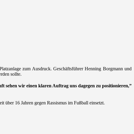
r Platzanlage zum Ausdruck. Geschäftsführer Henning Borgmann und
rden sollte.
aft sehen wir einen klaren Auftrag uns dagegen zu positionieren,”
 seit über 16 Jahren gegen Rassismus im Fußball einsetzt.