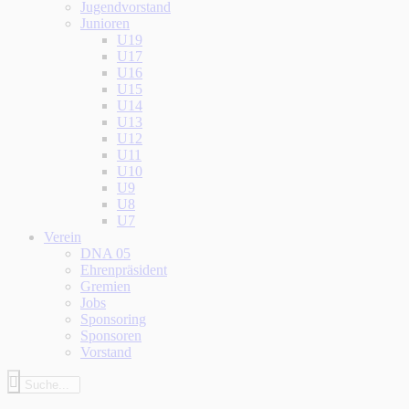
Jugendvorstand
Junioren
U19
U17
U16
U15
U14
U13
U12
U11
U10
U9
U8
U7
Verein
DNA 05
Ehrenpräsident
Gremien
Jobs
Sponsoring
Sponsoren
Vorstand