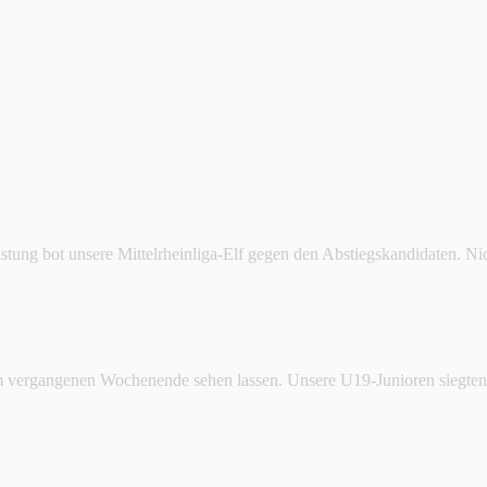
tung bot unsere Mittelrheinliga-Elf gegen den Abstiegskandidaten. N
 vergangenen Wochenende sehen lassen. Unsere U19-Junioren siegten 