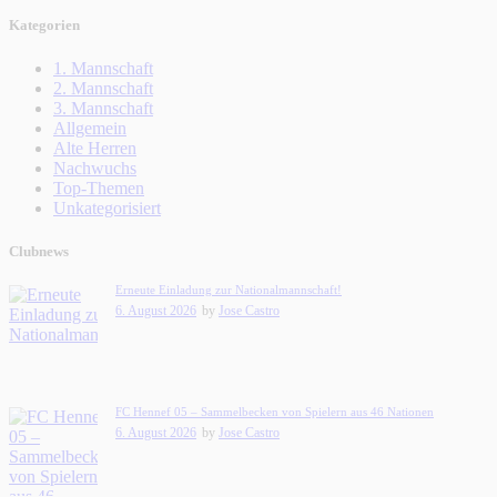
Kategorien
1. Mannschaft
2. Mannschaft
3. Mannschaft
Allgemein
Alte Herren
Nachwuchs
Top-Themen
Unkategorisiert
Clubnews
Erneute Einladung zur Nationalmannschaft!
6. August 2026
by
Jose Castro
FC Hennef 05 – Sammelbecken von Spielern aus 46 Nationen
6. August 2026
by
Jose Castro