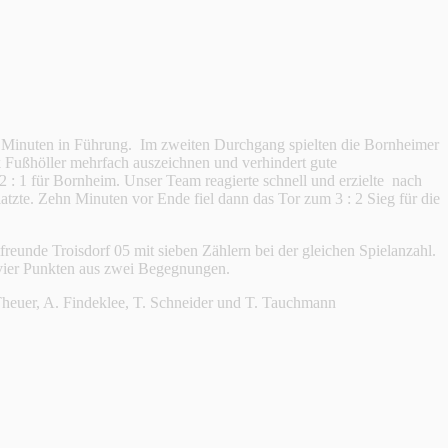
8 Minuten in Führung. Im zweiten Durchgang spielten die Bornheimer
nk Fußhöller mehrfach auszeichnen und verhindert gute
: 1 für Bornheim. Unser Team reagierte schnell und erzielte nach
tzte. Zehn Minuten vor Ende fiel dann das Tor zum 3 : 2 Sieg für die
freunde Troisdorf 05 mit sieben Zählern bei der gleichen Spielanzahl.
 vier Punkten aus zwei Begegnungen.
Theuer, A. Findeklee, T. Schneider und T. Tauchmann