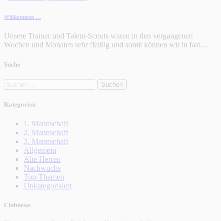
Willkommen …
Unsere Trainer und Talent-Scouts waren in den vergangenen
Wochen und Monaten sehr fleißig und somit können wir in fast…
Suche
Suchen
nach:
Kategorien
1. Mannschaft
2. Mannschaft
3. Mannschaft
Allgemein
Alte Herren
Nachwuchs
Top-Themen
Unkategorisiert
Clubnews