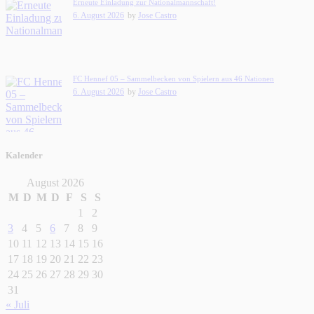
Erneute Einladung zur Nationalmannschaft!
6. August 2026
by
Jose Castro
FC Hennef 05 – Sammelbecken von Spielern aus 46 Nationen
6. August 2026
by
Jose Castro
Kalender
August 2026
M
D
M
D
F
S
S
1
2
3
4
5
6
7
8
9
10
11
12
13
14
15
16
17
18
19
20
21
22
23
24
25
26
27
28
29
30
31
« Juli