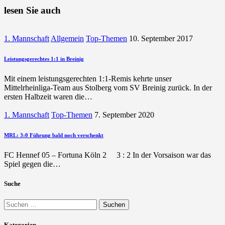
lesen Sie auch
1. Mannschaft
Allgemein
Top-Themen
10. September 2017
Leistungsgerechtes 1:1 in Breinig
Mit einem leistungsgerechten 1:1-Remis kehrte unser
Mittelrheinliga-Team aus Stolberg vom SV Breinig zurück. In der
ersten Halbzeit waren die…
1. Mannschaft
Top-Themen
7. September 2020
MRL: 3:0 Führung bald noch verschenkt
FC Hennef 05 – Fortuna Köln 2 3 : 2 In der Vorsaison war das
Spiel gegen die…
Suche
Suchen
nach:
Kategorien