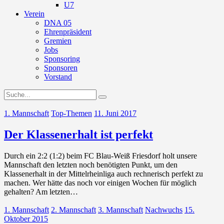
U7
Verein
DNA 05
Ehrenpräsident
Gremien
Jobs
Sponsoring
Sponsoren
Vorstand
1. Mannschaft
Top-Themen
11. Juni 2017
Der Klassenerhalt ist perfekt
Durch ein 2:2 (1:2) beim FC Blau-Weiß Friesdorf holt unsere
Mannschaft den letzten noch benötigten Punkt, um den
Klassenerhalt in der Mittelrheinliga auch rechnerisch perfekt zu
machen. Wer hätte das noch vor einigen Wochen für möglich
gehalten? Am letzten…
1. Mannschaft
2. Mannschaft
3. Mannschaft
Nachwuchs
15.
Oktober 2015