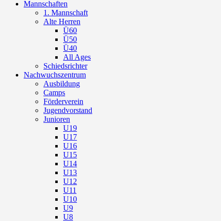
Mannschaften
1. Mannschaft
Alte Herren
Ü60
Ü50
Ü40
All Ages
Schiedsrichter
Nachwuchszentrum
Ausbildung
Camps
Förderverein
Jugendvorstand
Junioren
U19
U17
U16
U15
U14
U13
U12
U11
U10
U9
U8