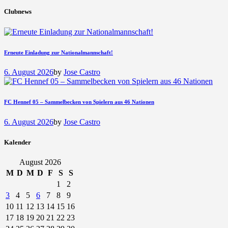
Clubnews
Erneute Einladung zur Nationalmannschaft!
6. August 2026
by
Jose Castro
FC Hennef 05 – Sammelbecken von Spielern aus 46 Nationen
6. August 2026
by
Jose Castro
Kalender
August 2026
M
D
M
D
F
S
S
1
2
3
4
5
6
7
8
9
10
11
12
13
14
15
16
17
18
19
20
21
22
23