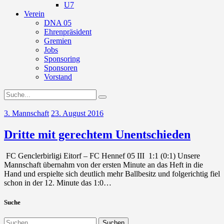
U7
Verein
DNA 05
Ehrenpräsident
Gremien
Jobs
Sponsoring
Sponsoren
Vorstand
3. Mannschaft
23. August 2016
Dritte mit gerechtem Unentschieden
FC Genclerbirligi Eitorf – FC Hennef 05 III 1:1 (0:1) Unsere
Mannschaft übernahm von der ersten Minute an das Heft in die
Hand und erspielte sich deutlich mehr Ballbesitz und folgerichtig fiel
schon in der 12. Minute das 1:0…
Suche
Suchen