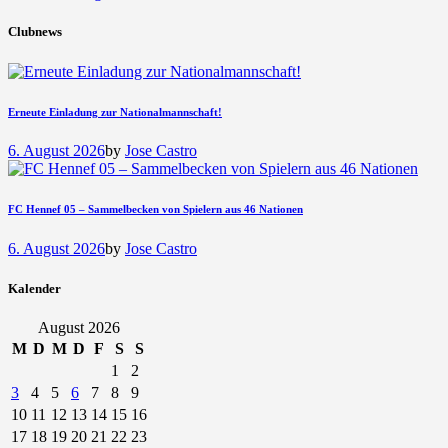
Clubnews
Erneute Einladung zur Nationalmannschaft!
6. August 2026
by
Jose Castro
FC Hennef 05 – Sammelbecken von Spielern aus 46 Nationen
6. August 2026
by
Jose Castro
Kalender
August 2026
M
D
M
D
F
S
S
1
2
3
4
5
6
7
8
9
10
11
12
13
14
15
16
17
18
19
20
21
22
23