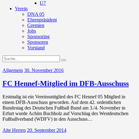
U7
Verein
DNA 05
Ehrenpräsident
Gremien
Jobs
Sponsoring
Sponsoren
Vorstand
Allgemein
30. November 2016
FC Hennef-Mitglied im DFB-Ausschuss
Erstmalig ist ein Vereinsmitglied des FC Hennef 05 Mitglied in
einem DFB-Ausschuss geworden. Auf dem 42. ordentlichen
Bundestag des Deutschen Fußball Bund am 3./4. November in
Erfurt wurde Achim Buchholz auf Vorschlag des Westdeutschen
Fußballverband (WDFV) in den Ausschuss…
Alte Herren
20. September 2014