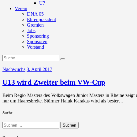
U7
Verein
DNA 05
Ehrenpräsident
Gremien
Jobs
Sponsoring
Sponsoren
Vorstand
Nachwuchs
3. April 2017
U13 wird Zweiter beim VW-Cup
Beim Regio-Masters des Volkswagen Junior Masters in Rheine zeigt u
nur um Haaresbreite. Stürmer Haluk Karakas wird als bester…
Suche
Suchen
nach: