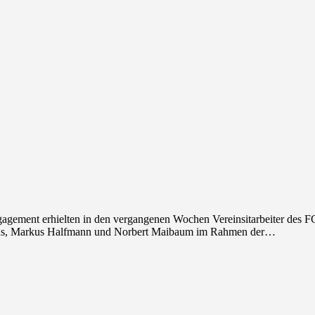
ngagement erhielten in den vergangenen Wochen Vereinsitarbeiter des 
nns, Markus Halfmann und Norbert Maibaum im Rahmen der…