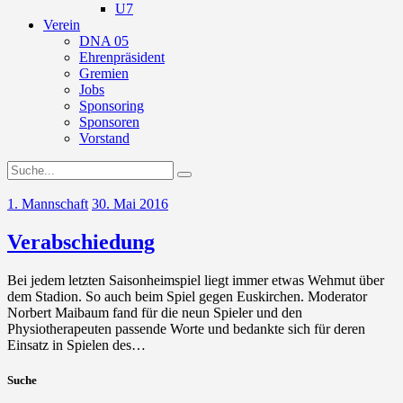
U7
Verein
DNA 05
Ehrenpräsident
Gremien
Jobs
Sponsoring
Sponsoren
Vorstand
1. Mannschaft
30. Mai 2016
Verabschiedung
Bei jedem letzten Saisonheimspiel liegt immer etwas Wehmut über
dem Stadion. So auch beim Spiel gegen Euskirchen. Moderator
Norbert Maibaum fand für die neun Spieler und den
Physiotherapeuten passende Worte und bedankte sich für deren
Einsatz in Spielen des…
Suche