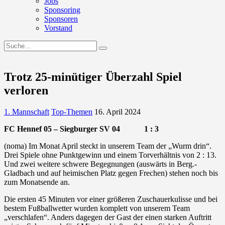
Jobs
Sponsoring
Sponsoren
Vorstand
Trotz 25-minütiger Überzahl Spiel
verloren
1. Mannschaft
Top-Themen
16. April 2024
FC Hennef 05 – Siegburger SV 04 1 : 3
(noma) Im Monat April steckt in unserem Team der „Wurm drin“.
Drei Spiele ohne Punktgewinn und einem Torverhältnis von 2 : 13.
Und zwei weitere schwere Begegnungen (auswärts in Berg.-
Gladbach und auf heimischen Platz gegen Frechen) stehen noch bis
zum Monatsende an.
Die ersten 45 Minuten vor einer größeren Zuschauerkulisse und bei
bestem Fußballwetter wurden komplett von unserem Team
„verschlafen“. Anders dagegen der Gast der einen starken Auftritt