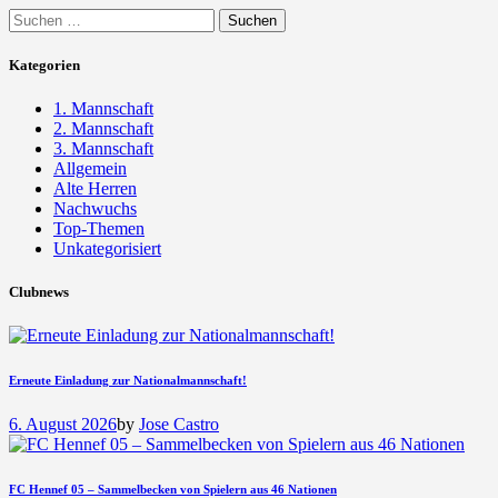
Suchen
nach:
Kategorien
1. Mannschaft
2. Mannschaft
3. Mannschaft
Allgemein
Alte Herren
Nachwuchs
Top-Themen
Unkategorisiert
Clubnews
Erneute Einladung zur Nationalmannschaft!
6. August 2026
by
Jose Castro
FC Hennef 05 – Sammelbecken von Spielern aus 46 Nationen