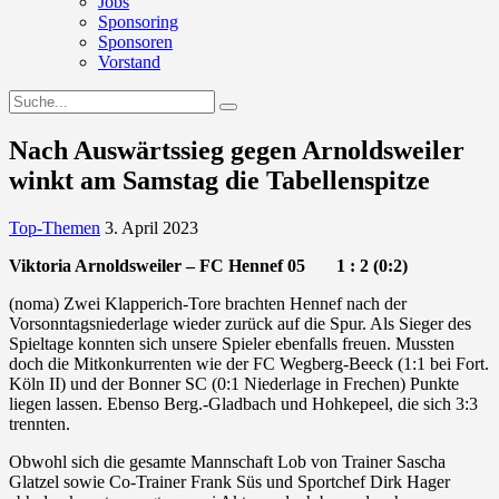
Jobs
Sponsoring
Sponsoren
Vorstand
Nach Auswärtssieg gegen Arnoldsweiler
winkt am Samstag die Tabellenspitze
Top-Themen
3. April 2023
Viktoria Arnoldsweiler – FC Hennef 05 1 : 2 (0:2)
(noma) Zwei Klapperich-Tore brachten Hennef nach der
Vorsonntagsniederlage wieder zurück auf die Spur. Als Sieger des
Spieltage konnten sich unsere Spieler ebenfalls freuen. Mussten
doch die Mitkonkurrenten wie der FC Wegberg-Beeck (1:1 bei Fort.
Köln II) und der Bonner SC (0:1 Niederlage in Frechen) Punkte
liegen lassen. Ebenso Berg.-Gladbach und Hohkepeel, die sich 3:3
trennten.
Obwohl sich die gesamte Mannschaft Lob von Trainer Sascha
Glatzel sowie Co-Trainer Frank Süs und Sportchef Dirk Hager