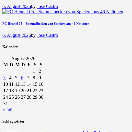
6. August 2026
by
Jose Castro
FC Hennef 05 – Sammelbecken von Spielern aus 46 Nationen
6. August 2026
by
Jose Castro
Kalender
August 2026
M
D
M
D
F
S
S
1
2
3
4
5
6
7
8
9
10
11
12
13
14
15
16
17
18
19
20
21
22
23
24
25
26
27
28
29
30
31
« Juli
Schlagwörter