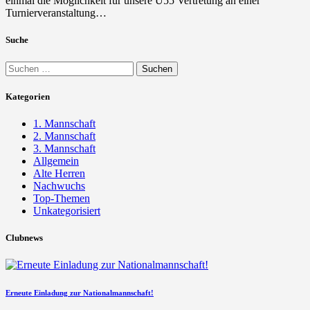
einmal die Möglichkeit für unsere Ü55 Vertretung an einer
Turnierveranstaltung…
Suche
Suchen
nach:
Kategorien
1. Mannschaft
2. Mannschaft
3. Mannschaft
Allgemein
Alte Herren
Nachwuchs
Top-Themen
Unkategorisiert
Clubnews
Erneute Einladung zur Nationalmannschaft!