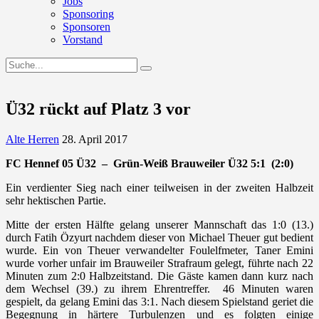
Jobs
Sponsoring
Sponsoren
Vorstand
Ü32 rückt auf Platz 3 vor
Alte Herren
28. April 2017
FC Hennef 05 Ü32 – Grün-Weiß Brauweiler Ü32 5:1 (2:0)
Ein verdienter Sieg nach einer teilweisen in der zweiten Halbzeit
sehr hektischen Partie.
Mitte der ersten Hälfte gelang unserer Mannschaft das 1:0 (13.)
durch Fatih Özyurt nachdem dieser von Michael Theuer gut bedient
wurde. Ein von Theuer verwandelter Foulelfmeter, Taner Emini
wurde vorher unfair im Brauweiler Strafraum gelegt, führte nach 22
Minuten zum 2:0 Halbzeitstand. Die Gäste kamen dann kurz nach
dem Wechsel (39.) zu ihrem Ehrentreffer. 46 Minuten waren
gespielt, da gelang Emini das 3:1. Nach diesem Spielstand geriet die
Begegnung in härtere Turbulenzen und es folgten einige