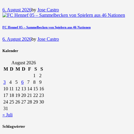
6. August 2026
by
Jose Castro
FC Hennef 05 – Sammelbecken von Spielern aus 46 Nationen
6. August 2026
by
Jose Castro
Kalender
August 2026
M
D
M
D
F
S
S
1
2
3
4
5
6
7
8
9
10
11
12
13
14
15
16
17
18
19
20
21
22
23
24
25
26
27
28
29
30
31
« Juli
Schlagwörter