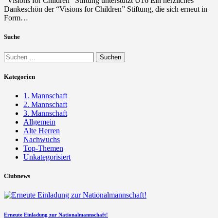
“Visions for Children” Stiftung unterstützt U16 Ein herzliches
Dankeschön der “Visions for Children” Stiftung, die sich erneut in
Form…
Suche
Suchen
nach:
Kategorien
1. Mannschaft
2. Mannschaft
3. Mannschaft
Allgemein
Alte Herren
Nachwuchs
Top-Themen
Unkategorisiert
Clubnews
Erneute Einladung zur Nationalmannschaft!