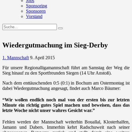
Jobs
Sponsoring
Sponsoren
Vorstand
Wiedergutmachung im Sieg-Derby
1. Mannschaft
9. April 2015
Für unsere Regionalligamannschaft führt am Samstag der Weg die
Sieg hinauf zu den Sportfreunden Siegen (14 Uhr Anstoß).
Nach dem enttäuschenden 0:5 (0:1) in Bochum am Ostermontag ist
dabei Wiedergutmachung angesagt, findet auch Marco Bäumer:
“Wir wollen endlich noch mal von der ersten bis zur letzten
Minute ein richtig gutes Spiel machen und beweisen, dass das
letzte Woche nicht unser wahres Gesicht war.”
Fehlen werden der Mannschaft weiterhin Bouallal, Klosterhalfen,
Jamann und Dabers. Immerhin kehrt Radschuweit nach seiner