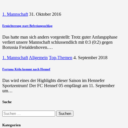
1. Mannschaft
31. Oktober 2016
Ernüchterung statt Befreiungsschlag
Das hatte man sich anders vorgestellt: Trotz guter Anfangsphase
verliert unsere Mannschaft schlussendlich mit 0:3 (0:2) gegen
Borussia Freialdenhoven.…
1. Mannschaft
Allgemein
Top-Themen
4. September 2018
Fortuna Köln kommt nach Hennef
Das wird eines der Highlights dieser Saison im Hennefer
Sportzentrum! Der FC Hennef 05 empfängt am 11. September
um…
Suche
Suchen
nach:
Kategorien